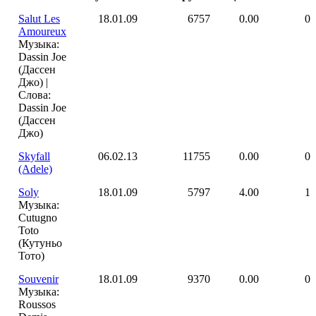
Salut Les
18.01.09
6757
0.00
0
Amoureux
Музыка:
Dassin Joe
(Дассен
Джо) |
Слова:
Dassin Joe
(Дассен
Джо)
Skyfall
06.02.13
11755
0.00
0
(Adele)
Soly
18.01.09
5797
4.00
1
Музыка:
Cutugno
Toto
(Кутуньо
Тото)
Souvenir
18.01.09
9370
0.00
0
Музыка:
Roussos