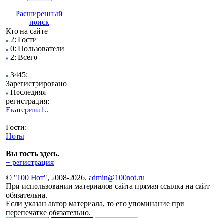
Расширенный
поиск
Кто на сайте
2: Гости
0: Пользователи
2: Всего
3445:
Зарегистрировано
Последняя
регистрация:
Екатерина1..
Гости:
Ноты
Вы гость здесь.
+ регистрация
© "
100 Нот
", 2008-2026.
admin@100not.ru
При использовании материалов сайта прямая ссылка на сайт
обязательна.
Если указан автор материала, то его упоминание при
перепечатке обязательно.