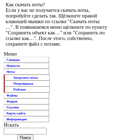
Как скачать ноты?
Если у вас не получается скачать ноты,
попробуйте сделать так. Щёлкните правой
клавишей мышки по ссылке "Скачать ноты:
…". В появившемся меню щёлкните по пункту
"Сохранить объект как…" или "Сохранить по
ссылке как…". После этого, собственно,
сохраните файл с нотами.
Меню
Главная
Новости
Ноты
Загрузить ноты
Популярные
Рейтинг
Файлы
Форум
Ссылки
Карта сайта
Информация
Искать