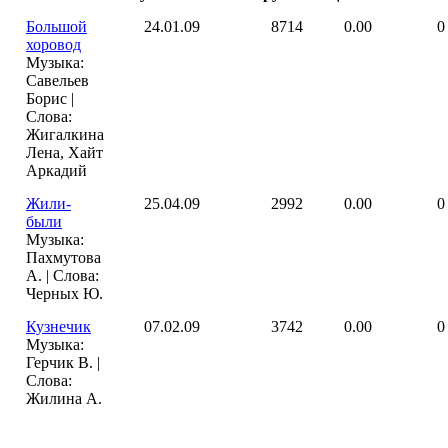
Большой
24.01.09
8714
0.00
0
хоровод
Музыка:
Савельев
Борис |
Слова:
Жигалкина
Лена, Хайт
Аркадий
Жили-
25.04.09
2992
0.00
0
были
Музыка:
Пахмутова
А. | Слова:
Черных Ю.
Кузнечик
07.02.09
3742
0.00
0
Музыка:
Герчик В. |
Слова:
Жилина А.