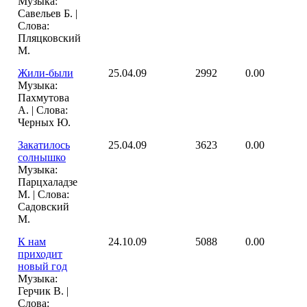
Музыка:
Савельев Б. |
Слова:
Пляцковский
М.
Жили-были
25.04.09
2992
0.00
Музыка:
Пахмутова
А. | Слова:
Черных Ю.
Закатилось
25.04.09
3623
0.00
солнышко
Музыка:
Парцхаладзе
М. | Слова:
Садовский
М.
К нам
24.10.09
5088
0.00
приходит
новый год
Музыка:
Герчик В. |
Слова: