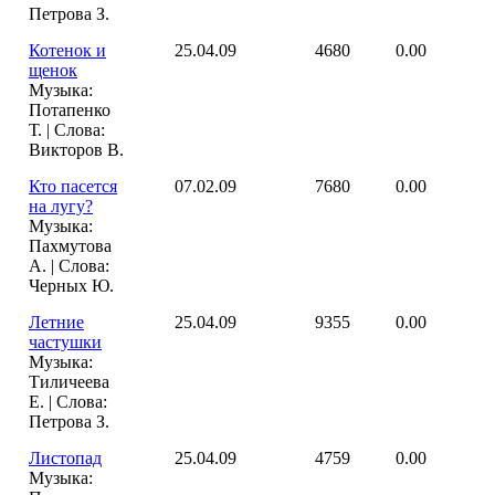
Петрова З.
Котенок и
25.04.09
4680
0.00
щенок
Музыка:
Потапенко
Т. | Слова:
Викторов В.
Кто пасется
07.02.09
7680
0.00
на лугу?
Музыка:
Пахмутова
А. | Слова:
Черных Ю.
Летние
25.04.09
9355
0.00
частушки
Музыка:
Тиличеева
Е. | Слова:
Петрова З.
Листопад
25.04.09
4759
0.00
Музыка: