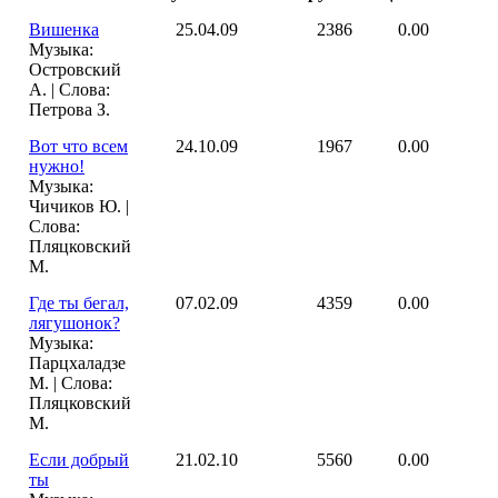
Вишенка
25.04.09
2386
0.00
Музыка:
Островский
А. | Слова:
Петрова З.
Вот что всем
24.10.09
1967
0.00
нужно!
Музыка:
Чичиков Ю. |
Слова:
Пляцковский
М.
Где ты бегал,
07.02.09
4359
0.00
лягушонок?
Музыка:
Парцхаладзе
М. | Слова:
Пляцковский
М.
Если добрый
21.02.10
5560
0.00
ты