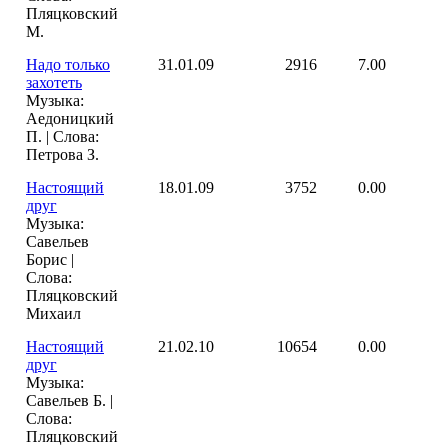
Пляцковский
М.
Надо только
31.01.09
2916
7.00
захотеть
Музыка:
Аедоницкий
П. | Слова:
Петрова З.
Настоящий
18.01.09
3752
0.00
друг
Музыка:
Савельев
Борис |
Слова:
Пляцковский
Михаил
Настоящий
21.02.10
10654
0.00
друг
Музыка:
Савельев Б. |
Слова:
Пляцковский