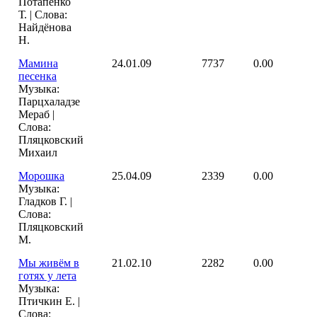
Потапенко
Т. | Слова:
Найдёнова
Н.
Мамина
24.01.09
7737
0.00
песенка
Музыка:
Парцхаладзе
Мераб |
Слова:
Пляцковский
Михаил
Морошка
25.04.09
2339
0.00
Музыка:
Гладков Г. |
Слова:
Пляцковский
М.
Мы живём в
21.02.10
2282
0.00
готях у лета
Музыка:
Птичкин Е. |
Слова: