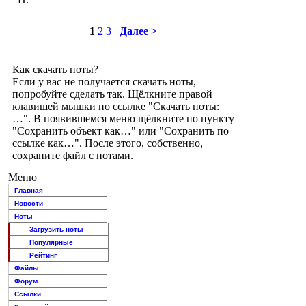
1
2
3
Далее >
Как скачать ноты?
Если у вас не получается скачать ноты,
попробуйте сделать так. Щёлкните правой
клавишей мышки по ссылке "Скачать ноты:
…". В появившемся меню щёлкните по пункту
"Сохранить объект как…" или "Сохранить по
ссылке как…". После этого, собственно,
сохраните файл с нотами.
Меню
Главная
Новости
Ноты
Загрузить ноты
Популярные
Рейтинг
Файлы
Форум
Ссылки