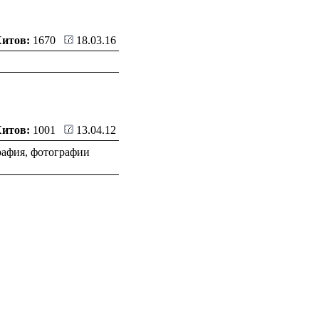
Хитов:
1670
18.03.16
Хитов:
1001
13.04.12
рафия, фотографии