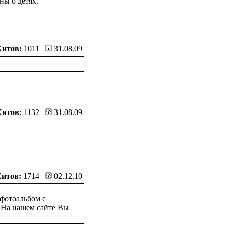
ны о детях.
Хитов:
1011
31.08.09
Хитов:
1132
31.08.09
Хитов:
1714
02.12.10
фотоальбом с
. На нашем сайте Вы