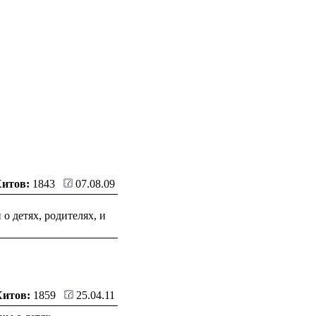
Хитов:
1843
07.08.09
 детях, родителях, и
Хитов:
1859
25.04.11