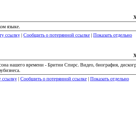
ом языке.
ту ссылку
|
Сообщить о потерянной ссылке
|
Показать отдельно
сона нашего времени - Бритни Спирс. Видео, биография, диског
убизнеса.
у ссылку
|
Сообщить о потерянной ссылке
|
Показать отдельно