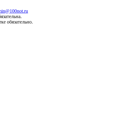
min@100not.ru
язательна.
ке обязательно.