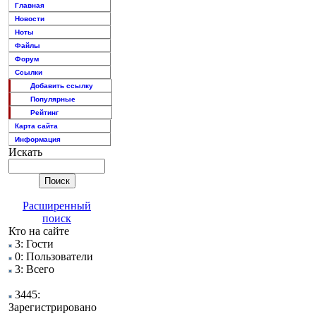
Главная
Новости
Ноты
Файлы
Форум
Ссылки
Добавить ссылку
Популярные
Рейтинг
Карта сайта
Информация
Искать
Расширенный
поиск
Кто на сайте
3: Гости
0: Пользователи
3: Всего
3445:
Зарегистрировано