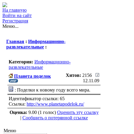
На главную
Войти на сайт
Регистрация
Меню...
Главная
:
Информационно-
развлекательные
:
Категория:
Информационно-
развлекательные
Хитов:
2156
Планета поделок
12.11.09
: Поделки к новому году всего мира.
Идентификатор ссылки: 65
Ссылка:
http://www.planetapodelok.ru/
Оценка:
9.00 (1 голос)
Оценить эту ссылку
|
Сообщить о потерянной ссылке
Меню