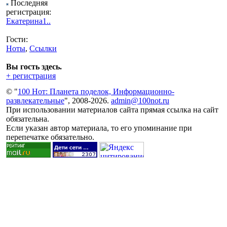
Последняя
регистрация:
Екатерина1..
Гости:
Ноты
,
Ссылки
Вы гость здесь.
+ регистрация
© "
100 Нот: Планета поделок, Информационно-
развлекательные
", 2008-2026.
admin@100not.ru
При использовании материалов сайта прямая ссылка на сайт
обязательна.
Если указан автор материала, то его упоминание при
перепечатке обязательно.