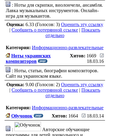
: Ноты для скрипки, виолончели, ансамбля.
Лавка музыкальных инструментов. Онлайн-
игра для музыкантов.
Оценка:
6.33 (Голосов: 3)
Оценить эту ссылку
|
Сообщить о потерянной ссылке
|
Показать
отдельно
Категория:
Информационно-развлекательные
Ноты украинских
Хитов:
1669
композиторов
18.03.16
: Ноты, статьи, биографии композиторов.
Сайт на украинском языке.
Оценка:
9.00 (Голосов: 2)
Оценить эту ссылку
|
Сообщить о потерянной ссылке
|
Показать
отдельно
Категория:
Информационно-развлекательные
Обучонок
Хитов:
1664
18.03.14
:
Авторские обучающие
программы для детей дошкольного и