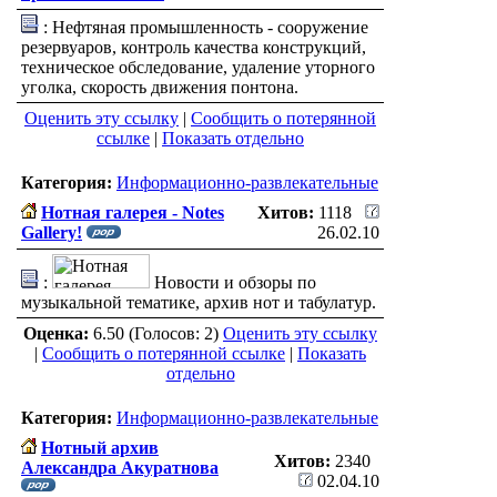
: Нефтяная промышленность - сооружение
резервуаров, контроль качества конструкций,
техническое обследование, удаление уторного
уголка, скорость движения понтона.
Оценить эту ссылку
|
Сообщить о потерянной
ссылке
|
Показать отдельно
Категория:
Информационно-развлекательные
Нотная галерея - Notes
Хитов:
1118
Gallery!
26.02.10
:
Новости и обзоры по
музыкальной тематике, архив нот и табулатур.
Оценка:
6.50 (Голосов: 2)
Оценить эту ссылку
|
Сообщить о потерянной ссылке
|
Показать
отдельно
Категория:
Информационно-развлекательные
Нотный архив
Хитов:
2340
Александра Акуратнова
02.04.10