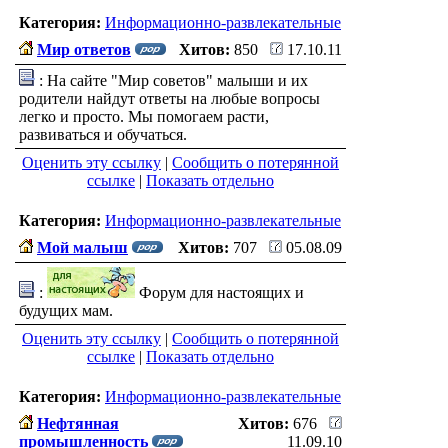
Категория:
Информационно-развлекательные
Мир ответов
Хитов:
850
17.10.11
: На сайте "Мир советов" малыши и их
родители найдут ответы на любые вопросы
легко и просто. Мы помогаем расти,
развиваться и обучаться.
Оценить эту ссылку
|
Сообщить о потерянной
ссылке
|
Показать отдельно
Категория:
Информационно-развлекательные
Мой малыш
Хитов:
707
05.08.09
:
Форум для настоящих и
будущих мам.
Оценить эту ссылку
|
Сообщить о потерянной
ссылке
|
Показать отдельно
Категория:
Информационно-развлекательные
Нефтянная
Хитов:
676
промышленность
11.09.10