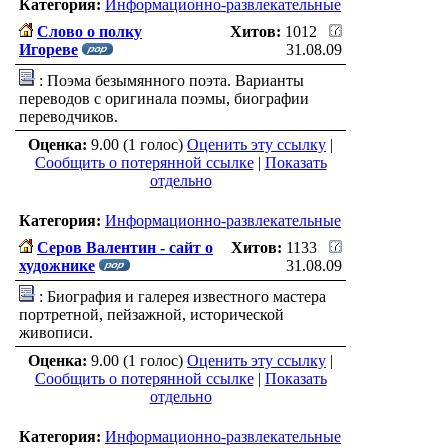
Категория:
Информационно-развлекательные
Слово о полку
Хитов:
1012
Игореве
31.08.09
: Поэма безымянного поэта. Варианты
переводов с оригинала поэмы, биографии
переводчиков.
Оценка:
9.00 (1 голос)
Оценить эту ссылку
|
Сообщить о потерянной ссылке
|
Показать
отдельно
Категория:
Информационно-развлекательные
Серов Валентин - сайт о
Хитов:
1133
художнике
31.08.09
: Биография и галерея известного мастера
портретной, пейзажной, исторической
живописи.
Оценка:
9.00 (1 голос)
Оценить эту ссылку
|
Сообщить о потерянной ссылке
|
Показать
отдельно
Категория:
Информационно-развлекательные