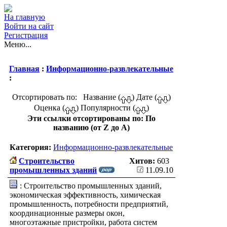
На главную
Войти на сайт
Регистрация
Меню...
Главная
:
Информационно-развлекательные
:
Отсортировать по: Название (
) Дате (
)
Оценка (
) Популярности (
)
Эти ссылки отсортированы по: По
названию (от Z до A)
Категория:
Информационно-развлекательные
Строительство
Хитов:
603
промышленных зданий
11.09.10
: Строительство промышленных зданий,
экономическая эффективность, химическая
промышленность, потребности предприятий,
координационные размеры окон,
многоэтажные пристройки, работа систем