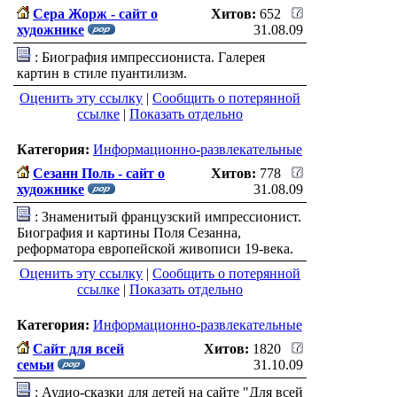
Сера Жорж - сайт о
Хитов:
652
художнике
31.08.09
: Биография импрессиониста. Галерея
картин в стиле пуантилизм.
Оценить эту ссылку
|
Сообщить о потерянной
ссылке
|
Показать отдельно
Категория:
Информационно-развлекательные
Сезанн Поль - сайт о
Хитов:
778
художнике
31.08.09
: Знаменитый французский импрессионист.
Биография и картины Поля Сезанна,
реформатора европейской живописи 19-века.
Оценить эту ссылку
|
Сообщить о потерянной
ссылке
|
Показать отдельно
Категория:
Информационно-развлекательные
Сайт для всей
Хитов:
1820
семьи
31.10.09
: Аудио-сказки для детей на сайте "Для всей