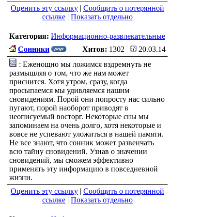
Оценить эту ссылку
|
Сообщить о потерянной
ссылке
|
Показать отдельно
Категория:
Информационно-развлекательные
Сонники
Хитов:
1302
20.03.14
: Еженощно мы ложимся вздремнуть не
размышляя о том, что же нам может
приснится. Хотя утром, сразу, когда
просыпаемся мы удивляемся нашим
сновидениям. Порой они попросту нас сильно
пугают, порой наоборот приводят в
неописуемый восторг. Некоторые сны мы
запоминаем на очень долго, хотя некоторые и
вовсе не успевают уложиться в нашей памяти.
Не все знают, что сонник может развенчать
всю тайну сновидений. Узнав о значении
сновидений, мы сможем эффективно
применять эту информацию в повседневной
жизни.
Оценить эту ссылку
|
Сообщить о потерянной
ссылке
|
Показать отдельно