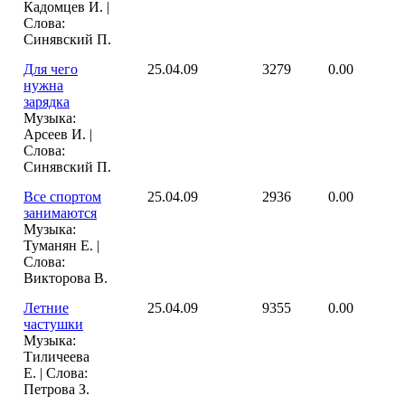
Кадомцев И. |
Слова:
Синявский П.
Для чего
25.04.09
3279
0.00
нужна
зарядка
Музыка:
Арсеев И. |
Слова:
Синявский П.
Все спортом
25.04.09
2936
0.00
занимаются
Музыка:
Туманян Е. |
Слова:
Викторова В.
Летние
25.04.09
9355
0.00
частушки
Музыка:
Тиличеева
Е. | Слова:
Петрова З.