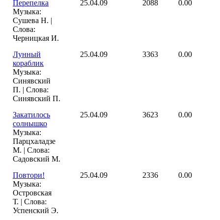
Перепелка
25.04.09
2088
0.00
Музыка:
Сушева Н. |
Слова:
Черницкая И.
Лунный
25.04.09
3363
0.00
кораблик
Музыка:
Синявский
П. | Слова:
Синявский П.
Закатилось
25.04.09
3623
0.00
солнышко
Музыка:
Парцхаладзе
М. | Слова:
Садовский М.
Повтори!
25.04.09
2336
0.00
Музыка:
Островская
Т. | Слова:
Успенский Э.