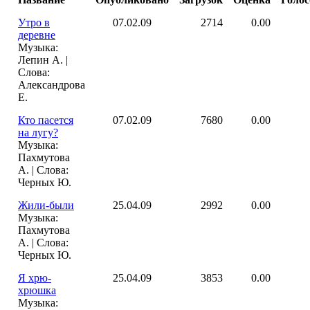
Утро в
07.02.09
2714
0.00
деревне
Музыка:
Лепин А. |
Слова:
Александрова
Е.
Кто пасется
07.02.09
7680
0.00
на лугу?
Музыка:
Пахмутова
А. | Слова:
Черных Ю.
Жили-были
25.04.09
2992
0.00
Музыка:
Пахмутова
А. | Слова:
Черных Ю.
Я хрю-
25.04.09
3853
0.00
хрюшка
Музыка: