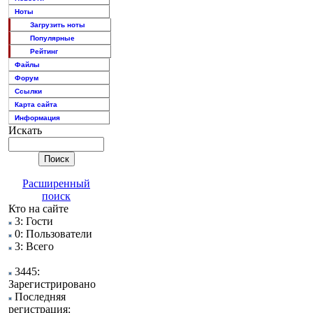
Ноты
Загрузить ноты
Популярные
Рейтинг
Файлы
Форум
Ссылки
Карта сайта
Информация
Искать
Расширенный
поиск
Кто на сайте
3: Гости
0: Пользователи
3: Всего
3445:
Зарегистрировано
Последняя
регистрация: