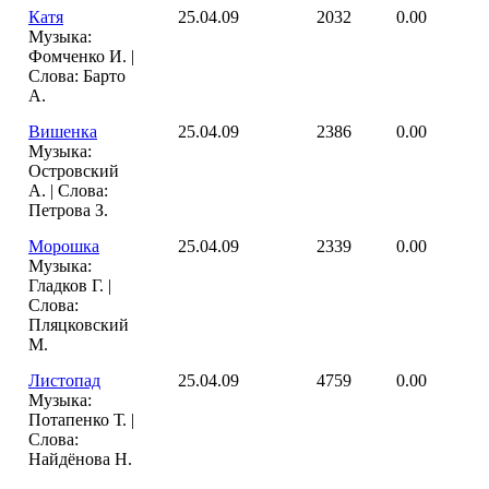
Катя
25.04.09
2032
0.00
Музыка:
Фомченко И. |
Слова: Барто
А.
Вишенка
25.04.09
2386
0.00
Музыка:
Островский
А. | Слова:
Петрова З.
Морошка
25.04.09
2339
0.00
Музыка:
Гладков Г. |
Слова:
Пляцковский
М.
Листопад
25.04.09
4759
0.00
Музыка:
Потапенко Т. |
Слова:
Найдёнова Н.