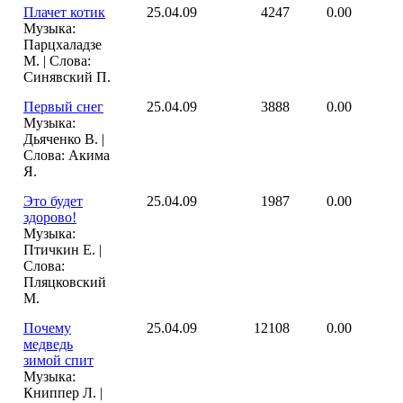
Плачет котик
25.04.09
4247
0.00
Музыка:
Парцхаладзе
М. | Слова:
Синявский П.
Первый снег
25.04.09
3888
0.00
Музыка:
Дьяченко В. |
Слова: Акима
Я.
Это будет
25.04.09
1987
0.00
здорово!
Музыка:
Птичкин Е. |
Слова:
Пляцковский
М.
Почему
25.04.09
12108
0.00
медведь
зимой спит
Музыка:
Книппер Л. |