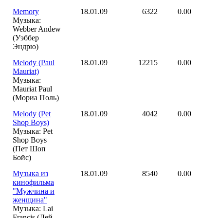
Memory
18.01.09
6322
0.00
Музыка:
Webber Andew
(Уэббер
Эндрю)
Melody (Paul
18.01.09
12215
0.00
Mauriat)
Музыка:
Mauriat Paul
(Мориа Поль)
Melody (Pet
18.01.09
4042
0.00
Shop Boys)
Музыка: Pet
Shop Boys
(Пет Шоп
Бойс)
Музыка из
18.01.09
8540
0.00
кинофильма
"Мужчина и
женщина"
Музыка: Lai
Francis (Лей