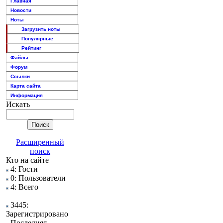
Главная
Новости
Ноты
Загрузить ноты
Популярные
Рейтинг
Файлы
Форум
Ссылки
Карта сайта
Информация
Искать
Расширенный
поиск
Кто на сайте
4: Гости
0: Пользователи
4: Всего
3445:
Зарегистрировано
Последняя