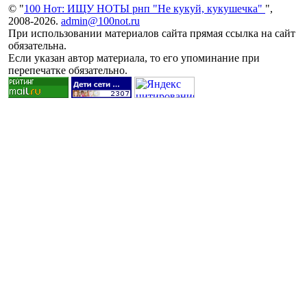
© "
100 Нот: ИЩУ НОТЫ рнп "Не кукуй, кукушечка"
",
2008-2026.
admin@100not.ru
При использовании материалов сайта прямая ссылка на сайт
обязательна.
Если указан автор материала, то его упоминание при
перепечатке обязательно.