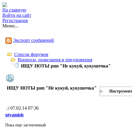
На главную
Войти на сайт
Регистрация
Меню...
Экспорт сообщений
Список форумов
Вопросы, пожелания и предложения
ИЩУ НОТЫ рнп "Не кукуй, кукушечка"
ИЩУ НОТЫ рнп "Не кукуй, кукушечка"
Инструмен
07.02.14 07:36
utyamish
Пока еще застенчивый