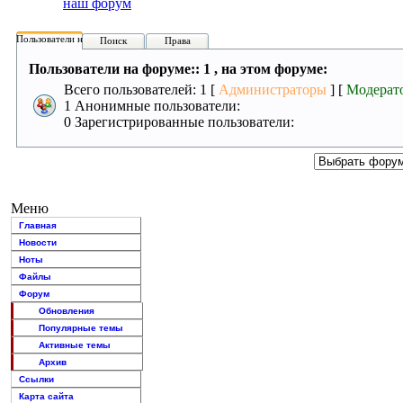
наш форум
Пользователи на форуме:
Поиск
Права
Пользователи на форуме:: 1 , на этом форуме:
Всего пользователей: 1 [
Администраторы
] [
Модерат
1 Анонимные пользователи:
0 Зарегистрированные пользователи:
Меню
Главная
Новости
Ноты
Файлы
Форум
Обновления
Популярные темы
Активные темы
Архив
Ссылки
Карта сайта