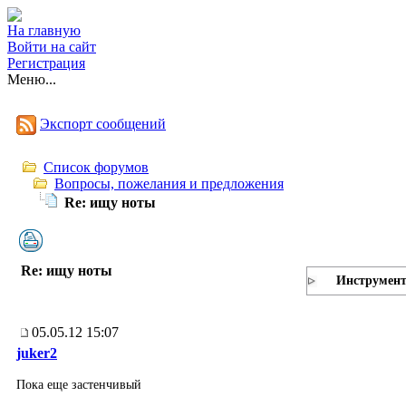
На главную
Войти на сайт
Регистрация
Меню...
Экспорт сообщений
Список форумов
Вопросы, пожелания и предложения
Re: ищу ноты
Re: ищу ноты
Инструмен
05.05.12 15:07
juker2
Пока еще застенчивый