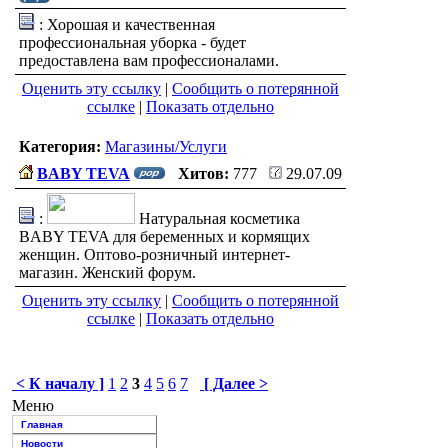
: Хорошая и качественная
профессиональная уборка - будет
предоставлена вам профессионалами.
Оценить эту ссылку
|
Сообщить о потерянной
ссылке
|
Показать отдельно
Категория:
Магазины/Услуги
BABY TEVA
Хитов:
777
29.07.09
:
Натуральная косметика
BABY TEVA для беременных и кормящих
женщин. Оптово-розничный интернет-
магазин. Женский форум.
Оценить эту ссылку
|
Сообщить о потерянной
ссылке
|
Показать отдельно
< К началу ]
1
2
3
4
5
6
7
[ Далее >
Меню
Главная
Новости