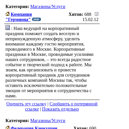
Категория:
Магазины/Услуги
Компания
Хитов:
688
"Гермиона"
15.02.12
: Наш ведущий на корпоративный
праздник поможет создать веселую и
непринужденную атмосферу, уделить
внимание каждому гостю мероприятия,
проводимого в Москве. Корпоративные
праздники в Москве, проводимые усилиями
наших сотрудников, – это всегда радостное
событие и творческий подход к работе. Мы
знаем, как организовать и провести
корпоративный праздник для сотрудников
различных компаний Москвы так, чтобы
оставить исключительно положительные
эмоции от мероприятия и сотрудничества с
нами.
Оценить эту ссылку
|
Сообщить о потерянной
ссылке
|
Показать отдельно
Категория:
Магазины/Услуги
Федерация Киокушин
Хитов:
690