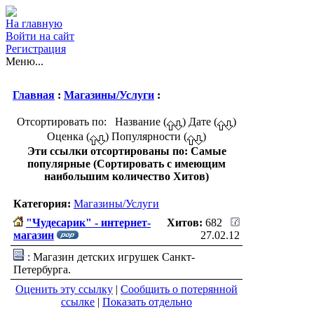
На главную
Войти на сайт
Регистрация
Меню...
Главная
:
Магазины/Услуги
:
Отсортировать по: Название (
) Дате (
)
Оценка (
) Популярности (
)
Эти ссылки отсортированы по: Самые
популярные (Сортировать с имеющим
наибольшим количество Хитов)
Категория:
Магазины/Услуги
"Чудесарик" - интернет-
Хитов:
682
магазин
27.02.12
: Магазин детских игрушек Санкт-
Петербурга.
Оценить эту ссылку
|
Сообщить о потерянной
ссылке
|
Показать отдельно