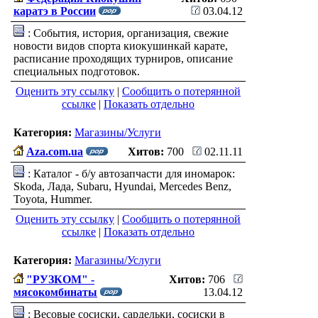
каратэ в России
03.04.12
: События, история, организация, свежие
новости видов спорта киокушинкай карате,
расписание проходящих турниров, описание
специальных подготовок.
Оценить эту ссылку
|
Сообщить о потерянной
ссылке
|
Показать отдельно
Категория:
Магазины/Услуги
Aza.com.ua
Хитов:
700
02.11.11
: Каталог - б/у автозапчасти для иномарок:
Skoda, Лада, Subaru, Hyundai, Mercedes Benz,
Toyota, Hummer.
Оценить эту ссылку
|
Сообщить о потерянной
ссылке
|
Показать отдельно
Категория:
Магазины/Услуги
"РУЗКОМ" -
Хитов:
706
мясокомбинаты
13.04.12
: Весовые сосиски, сардельки, сосиски в