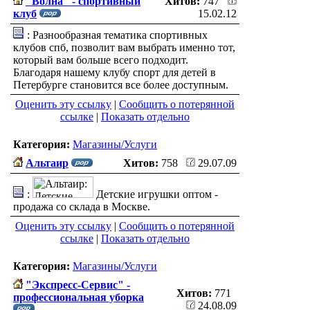
"Волна" - спортивный
Хитов:
747
клуб
15.02.12
: Разнообразная тематика спортивных
клубов спб, позволит вам выбрать именно тот,
который вам больше всего подходит.
Благодаря нашему клубу спорт для детей в
Петербурге становится все более доступным.
Оценить эту ссылку
|
Сообщить о потерянной
ссылке
|
Показать отдельно
Категория:
Магазины/Услуги
Альтаир
Хитов:
758
29.07.09
:
Детские игрушки оптом -
продажа со склада в Москве.
Оценить эту ссылку
|
Сообщить о потерянной
ссылке
|
Показать отдельно
Категория:
Магазины/Услуги
"Экспресс-Сервис" -
Хитов:
771
профессиональная уборка
24.08.09