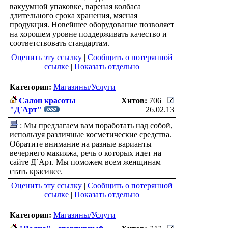
вакуумной упаковке, вареная колбаса
длительного срока хранения, мясная
продукция. Новейшее оборудование позволяет
на хорошем уровне поддерживать качество и
соответствовать стандартам.
Оценить эту ссылку
|
Сообщить о потерянной
ссылке
|
Показать отдельно
Категория:
Магазины/Услуги
Салон красоты
Хитов:
706
"Д`Арт"
26.02.13
: Мы предлагаем вам поработать над собой,
используя различные косметические средства.
Обратите внимание на разные варианты
вечернего макияжа, речь о которых идет на
сайте Д`Арт. Мы поможем всем женщинам
стать красивее.
Оценить эту ссылку
|
Сообщить о потерянной
ссылке
|
Показать отдельно
Категория:
Магазины/Услуги