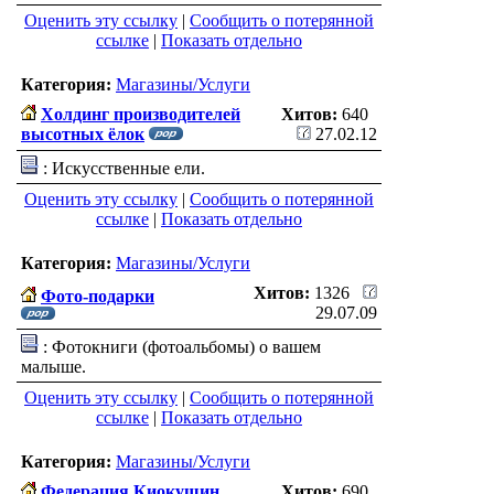
Оценить эту ссылку
|
Сообщить о потерянной
ссылке
|
Показать отдельно
Категория:
Магазины/Услуги
Холдинг производителей
Хитов:
640
высотных ёлок
27.02.12
: Искусственные ели.
Оценить эту ссылку
|
Сообщить о потерянной
ссылке
|
Показать отдельно
Категория:
Магазины/Услуги
Хитов:
1326
Фото-подарки
29.07.09
: Фотокниги (фотоальбомы) о вашем
малыше.
Оценить эту ссылку
|
Сообщить о потерянной
ссылке
|
Показать отдельно
Категория:
Магазины/Услуги
Федерация Киокушин
Хитов:
690