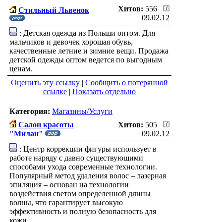
Хитов:
556
Стильный Львенок
09.02.12
: Детская одежда из Польши оптом. Для
мальчиков и девочек хорошая обувь,
качественные летние и зимние вещи. Продажа
детской одежды оптом ведется по выгодным
ценам.
Оценить эту ссылку
|
Сообщить о потерянной
ссылке
|
Показать отдельно
Категория:
Магазины/Услуги
Салон красоты
Хитов:
505
"Милан"
09.02.12
: Центр коррекции фигуры использует в
работе наряду с давно существующими
способами ухода современные технологии.
Популярный метод удаления волос – лазерная
эпиляция – основан на технологии
воздействия светом определенной длины
волны, что гарантирует высокую
эффективность и полную безопасность для
кожи.