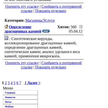
Оценить эту ссылку
|
Сообщить о потерянной
ссылке
|
Показать отдельно
Категория:
Магазины/Услуги
Определение
Хитов:
560
драгоценных камней
05.04.12
: Синтетические корунды,
коллекционирование драгоценных камней,
определение драгоценных камней,
синтетические камни; анализ: удельного веса
камней, применения микроскопа.
Оценить эту ссылку
|
Сообщить о потерянной
ссылке
|
Показать отдельно
1
2
3
4
5
6
7
[ Далее >
Меню
Главная
Новости
Ноты
Файлы