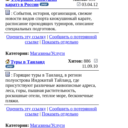
каратэ в России
03.04.12
: События, история, организация, свежие
новости видов спорта киокушинкай карате,
расписание проходящих турниров, описание
специальных подготовок.
Оценить эту ссылку
|
Сообщить о потерянной
ссылке
|
Показать отдельно
Категория:
Магазины/Услуги
Хитов:
886
Туры в Таиланд
11.09.10
: Горящие туры в Таиланд, в регион
полуострова Индокитай Тайланд, где
присутствуют различные живописные адреса,
леса, горы, пышная растительность,
роскошные отели, теплое море, бесконечные
пляжи.
Оценить эту ссылку
|
Сообщить о потерянной
ссылке
|
Показать отдельно
Категория:
Магазины/Услуги