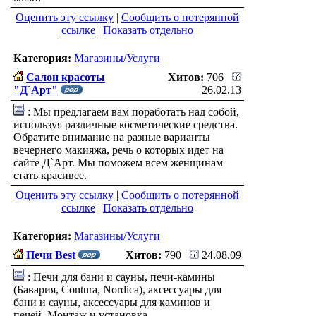
Оценить эту ссылку
|
Сообщить о потерянной
ссылке
|
Показать отдельно
Категория:
Магазины/Услуги
Салон красоты
Хитов:
706
"Д`Арт"
26.02.13
: Мы предлагаем вам поработать над собой,
используя различные косметические средства.
Обратите внимание на разные варианты
вечернего макияжа, речь о которых идет на
сайте Д`Арт. Мы поможем всем женщинам
стать красивее.
Оценить эту ссылку
|
Сообщить о потерянной
ссылке
|
Показать отдельно
Категория:
Магазины/Услуги
Печи Best
Хитов:
790
24.08.09
: Печи для бани и сауны, печи-камины
(Бавария, Contura, Nordica), аксессуары для
бани и сауны, аксессуары для каминов и
печей. Монтаж и установка.