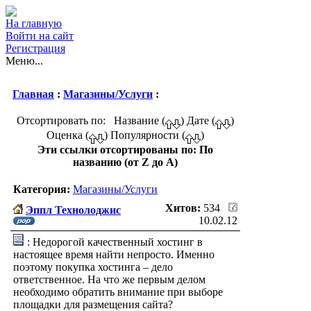
На главную
Войти на сайт
Регистрация
Меню...
Главная
:
Магазины/Услуги
:
Отсортировать по: Название (
) Дате (
)
Оценка (
) Популярности (
)
Эти ссылки отсортированы по: По
названию (от Z до A)
Категория:
Магазины/Услуги
Хитов:
534
Эппл Технолоджис
10.02.12
: Недорогой качественный хостинг в
настоящее время найти непросто. Именно
поэтому покупка хостинга – дело
ответственное. На что же первым делом
необходимо обратить внимание при выборе
площадки для размещения сайта?