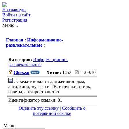
На главную
Войти на сайт
Регистрация
Меню...
Главная
:
Информационно-
развлекательные
:
Категория:
Информационно-
развлекательные
Gloss.su
Хитов:
1452
11.09.10
: Свежие новости для женщин: дом,
авто, кино, музыка и ТВ, игрушки, стиль,
советы, арт-пространство.
Идентификатор ссылки: 81
Оценить эту ссылку
|
Сообщить о
потерянной ссылке
Меню