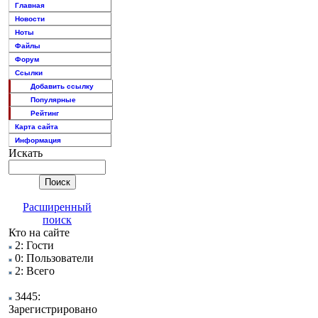
Главная
Новости
Ноты
Файлы
Форум
Ссылки
Добавить ссылку
Популярные
Рейтинг
Карта сайта
Информация
Искать
Расширенный
поиск
Кто на сайте
2: Гости
0: Пользователи
2: Всего
3445:
Зарегистрировано