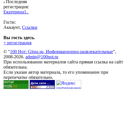
Последняя
регистрация:
Екатерина1..
Гости:
Аккаунт,
Ссылки
Вы гость здесь.
+ регистрация
© "
100 Нот: Gloss.su, Информационно-развлекательные
",
2008-2026.
admin@100not.ru
При использовании материалов сайта прямая ссылка на сайт
обязательна.
Если указан автор материала, то его упоминание при
перепечатке обязательно.