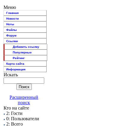
Меню
Главная
Новости
Ноты
Файлы
Форум
Ссылки
Добавить ссылку
Популярные
Рейтинг
Карта сайта
Информация
Искать
Расширенный
поиск
Кто на сайте
2: Гости
0: Пользователи
2: Всего