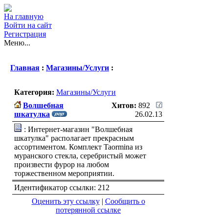
На главную
Войти на сайт
Регистрация
Меню...
Главная
:
Магазины/Услуги
:
Категория:
Магазины/Услуги
Волшебная
Хитов:
892
шкатулка
26.02.13
: Интернет-магазин "Волшебная
шкатулка" располагает прекрасным
ассортиментом. Комплект Taormina из
муранского стекла, серебристый может
произвести фурор на любом
торжественном мероприятии.
Идентификатор ссылки: 212
Оценить эту ссылку
|
Сообщить о
потерянной ссылке