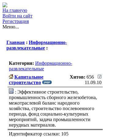
На главную
Войти на сайт
Регистрация
Меню...
Главная
:
Информационно-
развлекательные
:
Категория:
Информационно-
развлекательные
Капитальное
Хитов:
656
строительство
11.09.10
: Эффективное строительство,
промышленность сборного железобетона,
межотраслевой баланс народного
хозяйства, строительство послевоенного
периода, фонд социально-культурных
мероприятий, задача промышленности
нерудных материалов.
Идентификатор ссылки: 105