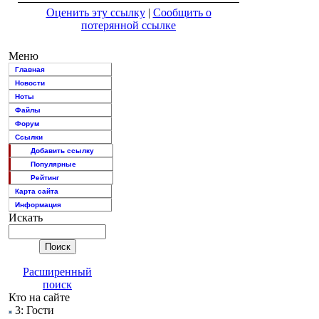
Оценить эту ссылку
|
Сообщить о
потерянной ссылке
Меню
Главная
Новости
Ноты
Файлы
Форум
Ссылки
Добавить ссылку
Популярные
Рейтинг
Карта сайта
Информация
Искать
Расширенный
поиск
Кто на сайте
3: Гости